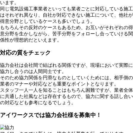
います。
同じ電気設備工事業者といっても業者ごとに対応している施工
はそれぞれ異なり、自社が対応できない施工について、他社が
得意分野としているケースも多いでしょう。
もちろんその反対のケースもあるため、お互いがそれぞれの得
意分野を生かしながら、苦手分野をフォローし合っていける関
係性が理想的だといえます。
対応の質をチェック
協力会社は会社間で結ばれる関係ですが、現場において実際に
協力し合うのは人間同士です。
そのため協力関係を円滑なものとしていくためには、相手側の
業者のマナーや対応なども重要なポイントとなります。
スタッフ一人一人を知ることはもちろん困難ですが、業者全体
に共通した社風などは存在するもので、協力に関する話し合い
の対応なども参考になるでしょう。
アイワークスでは協力会社様を募集中！