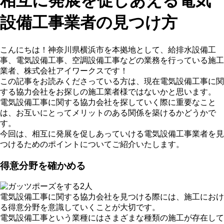
相互に発展を促しあえる電気
設備工事業者の見つけ方
こんにちは！神奈川県横浜市を本拠地として、給排水設備工
事、電気設備工事、空調設備工事などの業務を行っている施工
業者、株式会社アイワークスです！
この記事をお読みくださっている方は、現在電気設備工事に関
する協力会社をお探しの施工業者様ではないかと思います。
電気設備工事に関する協力会社を探していく際に重要なこと
は、お互いにとってメリットのある関係を築けるかどうかで
す。
今回は、相互に発展を促しあっていける電気設備工事業者を見
つけるためのポイントについてご紹介いたします。
得意分野を確かめる
電気設備工事に関する協力会社を見つける際には、施工におけ
る得意分野を意識していくことが大切です。
電気設備工事という業種にはさまざまな種類の施工が存在して