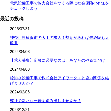
電気設備工事で協力会社をつくる際に社会保険の有無を
チェックしよう
最近の投稿
2026/07/31
神奈川県横浜市の大工の求人！熱意があれば未経験も大
歓迎
2024/04/03
【求人募集】応募に必要なのは、あなたのやる気だけ！
2024/04/03
給排水設備工事で株式会社アイワークスと協力関係を結
びませんか？
2024/02/06
弊社で新たな一歩を踏み出しませんか？
2023/12/21