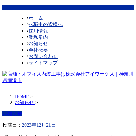
ホーム
求職中の皆様へ
採用情報
業務案内
お知らせ
会社概要
お問い合わせ
サイトマップ
HOME
>
お知らせ
>
お知らせ
投稿日：
2023年12月21日