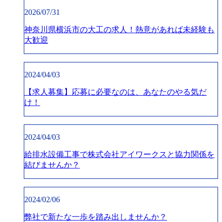
2026/07/31
神奈川県横浜市の大工の求人！熱意があれば未経験も
大歓迎
2024/04/03
【求人募集】応募に必要なのは、あなたのやる気だ
け！
2024/04/03
給排水設備工事で株式会社アイワークスと協力関係を
結びませんか？
2024/02/06
弊社で新たな一歩を踏み出しませんか？