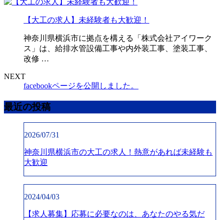
【大工の求人】未経験者も大歓迎！
神奈川県横浜市に拠点を構える「株式会社アイワーク
ス」は、給排水管設備工事や内外装工事、塗装工事、
改修 …
NEXT
facebookページを公開しました。
最近の投稿
2026/07/31
神奈川県横浜市の大工の求人！熱意があれば未経験も
大歓迎
2024/04/03
【求人募集】応募に必要なのは、あなたのやる気だ