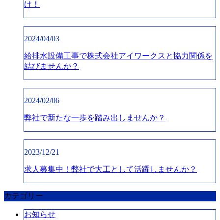
け！
2024/04/03
給排水設備工事で株式会社アイワークスと協力関係を
結びませんか？
2024/02/06
弊社で新たな一歩を踏み出しませんか？
2023/12/21
求人募集中！弊社で大工として活躍しませんか？
カテゴリー
お知らせ